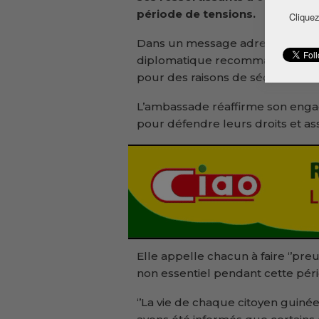
période de tensions.
Cliquez
Dans un message adressé à la 
diplomatique recommande forteme
pour des raisons de sécurité.
L’ambassade réaffirme son enga
pour défendre leurs droits et as
Elle appelle chacun à faire ‘’pr
non essentiel pendant cette pério
‘’La vie de chaque citoyen gui