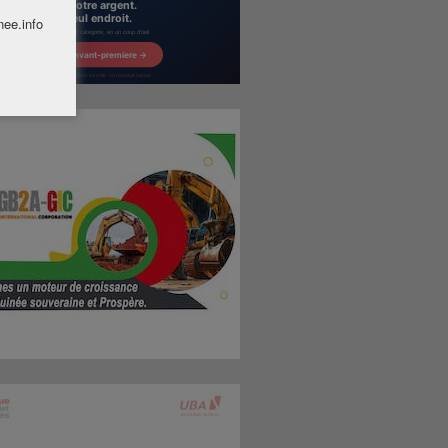
nee.info