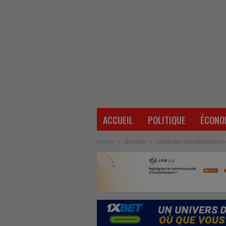
ACCUEIL
POLITIQUE
ÉCONO
Home
Société
Violentes manifestations 