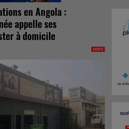
ations en Angola :
née appelle ses
ster à domicile
SOCIÉTÉ