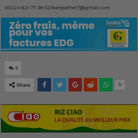
00224 621 77 38 52/bahpathe17@gmail.com
0
Share