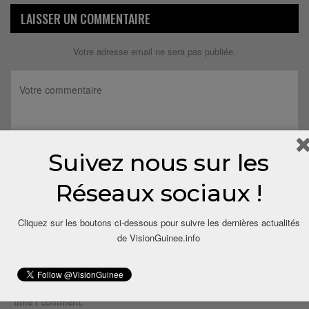
LAISSER UN COMMENTAIRE
Votre adresse email ne sera pas publiée.
Suivez nous sur les
Réseaux sociaux !
Cliquez sur les boutons ci-dessous pour suivre les dernières actualités
de VisionGuinee.info
Save my name, email, and website in this browser for the next
time I comment.