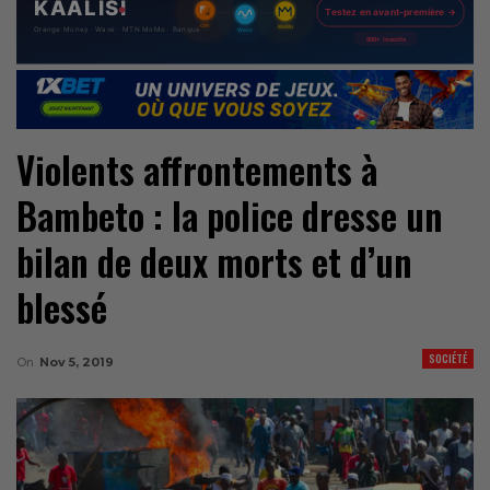
Violents affrontements à
Bambeto : la police dresse un
bilan de deux morts et d’un
blessé
SOCIÉTÉ
On
Nov 5, 2019