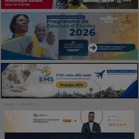
Home
Société