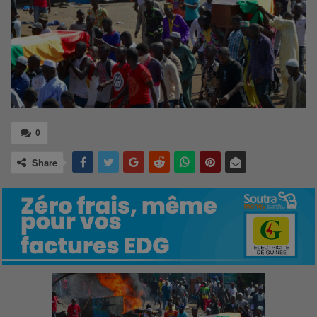
0
Share