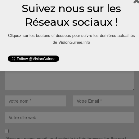
Suivez nous sur les
LAISSER UN COMMENTAIRE
Réseaux sociaux !
Votre adresse email ne sera pas publiée.
Cliquez sur les boutons ci-dessous pour suivre les dernières actualités
de VisionGuinee.info
Save my name, email, and website in this browser for the next