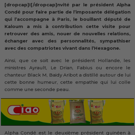
[dropcap]I[/dropcap]nvité par le président Alpha
Condé pour faire partie de l’imposante délégation
qui l’accompagne à Paris, le bouillant député de
Kaloum a mis à contribution cette visite pour
retrouver des amis, nouer de nouvelles relations,
échanger avec des personnalités, sympathiser
avec des compatriotes vivant dans l’Hexagone.
Ainsi, que ce soit avec le président Hollande, les
ministres Ayrault, Le Drian, Fabius ou encore le
chanteur Black M, Baidy Aribot a distillé autour de lui
cette bonne humeur, cette empathie qui lui colle
comme une seconde peau.
Alpha Condé est le deuxième président guinéen à