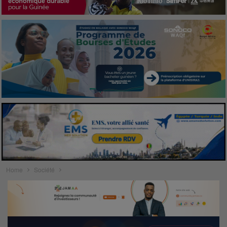
Home
Société