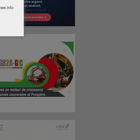
nee.info