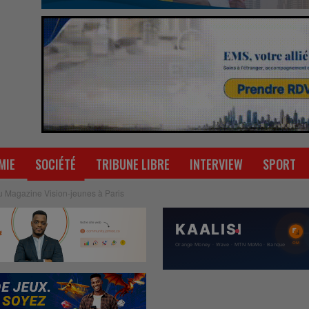
MIE
SOCIÉTÉ
TRIBUNE LIBRE
INTERVIEW
SPORT
du Magazine Vision-jeunes à Paris