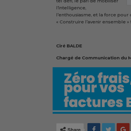
tel défi, le pari de mobiliser
l’intelligence,
l’enthousiasme, et la force pou
« Construire l’avenir ensemble » 
Ciré BALDE
Chargé de Communication du M
Share