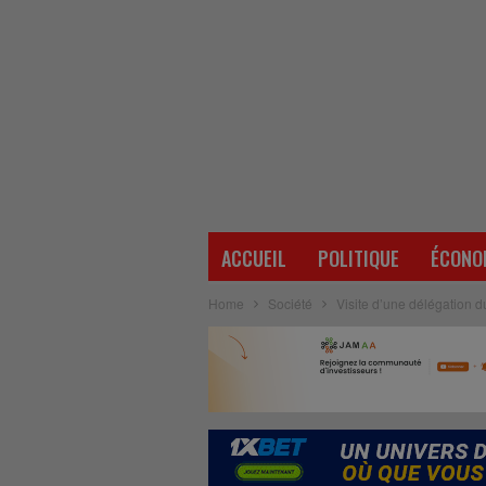
ACCUEIL
POLITIQUE
ÉCONO
Home
Société
Visite d’une délégation 