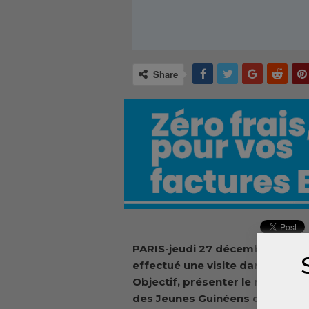
Share
PARIS-jeudi 27 décembre, une d
effectué une visite dans les lo
Objectif,
présenter le magazine 
des Jeunes Guinéens de France 