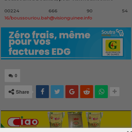
00224 666 90 54
16/boussouriou.bah@visionguinee.info
0
Share