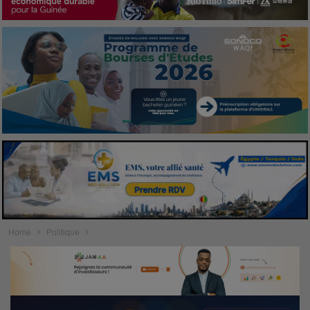
Home
Politique