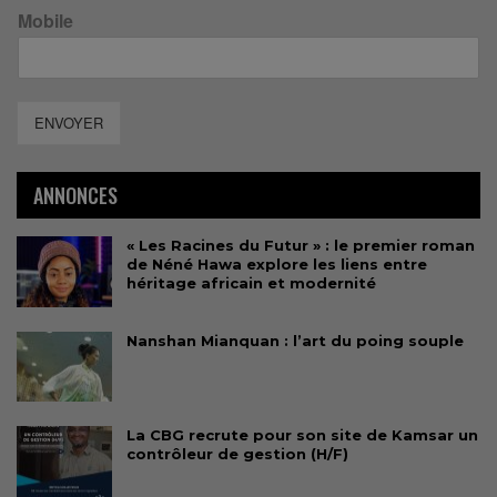
Mobile
ENVOYER
ANNONCES
« Les Racines du Futur » : le premier roman
de Néné Hawa explore les liens entre
héritage africain et modernité
Nanshan Mianquan : l’art du poing souple
La CBG recrute pour son site de Kamsar un
contrôleur de gestion (H/F)