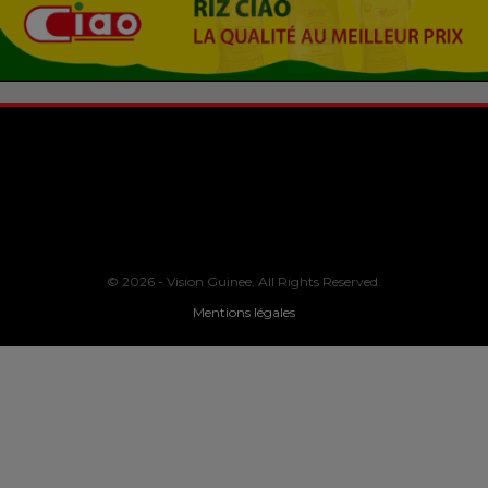
© 2026 - Vision Guinee. All Rights Reserved.
Mentions légales