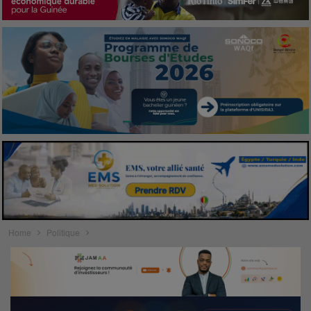
Home
Politique