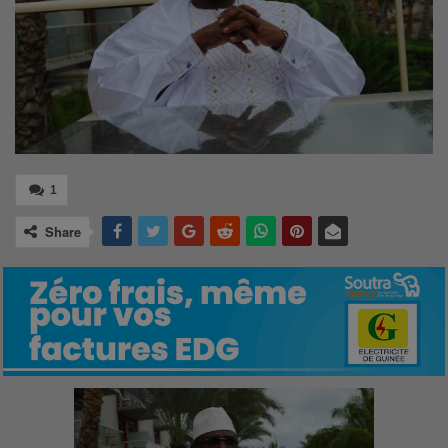
1
Share