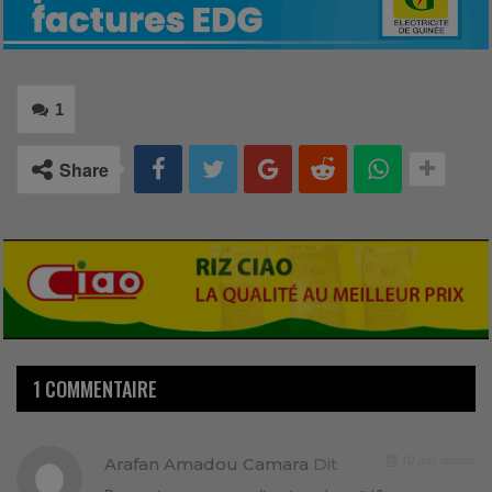
1
Share
1 COMMENTAIRE
10 ans depuis
Arafan Amadou Camara
Dit