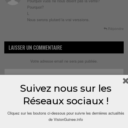
Pourquoi vuos ne nous disent pas la verité?
Pourquoi?
L
Nous serons plutard la vrai verssions.
Répondre
LAISSER UN COMMENTAIRE
Votre adresse email ne sera pas publiée.
Suivez nous sur les
Réseaux sociaux !
Cliquez sur les boutons ci-dessous pour suivre les dernières actualités
de VisionGuinee.info