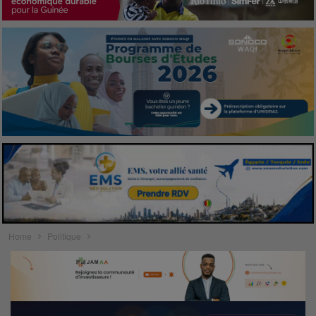
Home
Politique