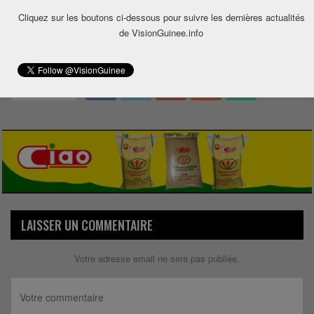
Cliquez sur les boutons ci-dessous pour suivre les dernières actualités
de VisionGuinee.info
0
Share
LAISSER UN COMMENTAIRE
Votre adresse email ne sera pas publiée.