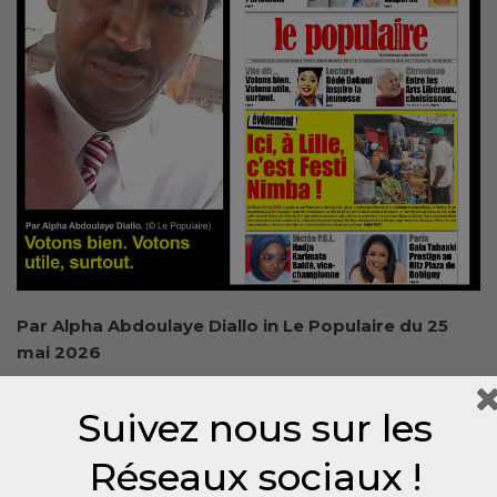
Par Alpha Abdoulaye Diallo in Le Populaire du 25
mai 2026
Suivez nous sur les
Réseaux sociaux !