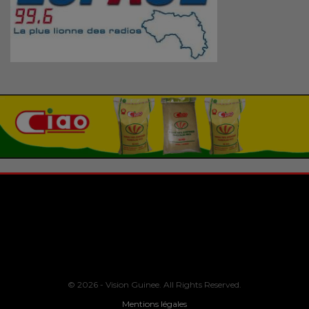
© 2026 - Vision Guinee. All Rights Reserved.
Mentions légales