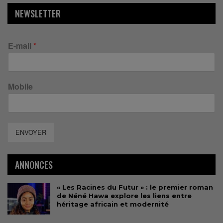
NEWSLETTER
E-mail
*
Mobile
ENVOYER
ANNONCES
« Les Racines du Futur » : le premier roman
de Néné Hawa explore les liens entre
héritage africain et modernité