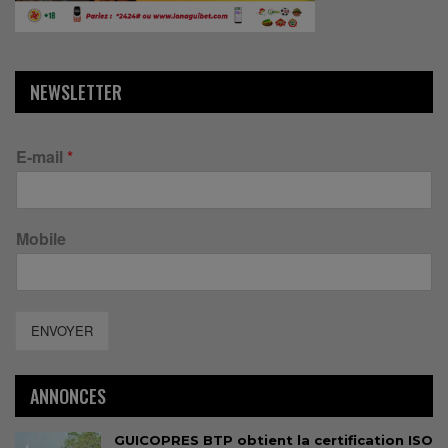
NEWSLETTER
E-mail
*
Mobile
ENVOYER
ANNONCES
GUICOPRES BTP obtient la certification ISO