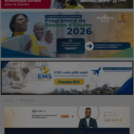
Home
Politique