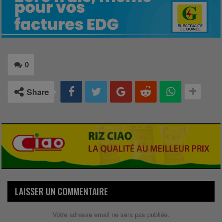
0
Share
LAISSER UN COMMENTAIRE
Votre adresse email ne sera pas publiée.