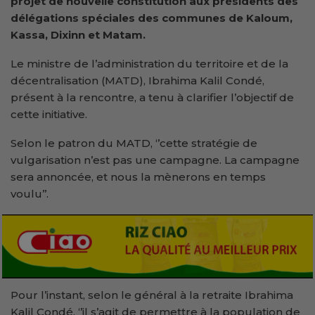
projet de nouvelle constitution aux présidents des
délégations spéciales des communes de Kaloum,
Kassa, Dixinn et Matam.
Le ministre de l’administration du territoire et de la
décentralisation (MATD), Ibrahima Kalil Condé,
présent à la rencontre, a tenu à clarifier l’objectif de
cette initiative.
Selon le patron du MATD, ‘’cette stratégie de
vulgarisation n’est pas une campagne. La campagne
sera annoncée, et nous la mènerons en temps
voulu’’.
Pour l’instant, selon le général à la retraite Ibrahima
Kalil Condé, ‘’il s’agit de permettre à la population de