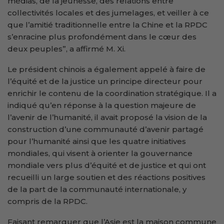
médias, de la jeunesse, des relations entre
collectivités locales et des jumelages, et veiller à ce
que l’amitié traditionnelle entre la Chine et la RPDC
s’enracine plus profondément dans le cœur des
deux peuples”, a affirmé M. Xi.
Le président chinois a également appelé à faire de
l’équité et de la justice un principe directeur pour
enrichir le contenu de la coordination stratégique. Il a
indiqué qu’en réponse à la question majeure de
l’avenir de l’humanité, il avait proposé la vision de la
construction d’une communauté d’avenir partagé
pour l’humanité ainsi que les quatre initiatives
mondiales, qui visent à orienter la gouvernance
mondiale vers plus d’équité et de justice et qui ont
recueilli un large soutien et des réactions positives
de la part de la communauté internationale, y
compris de la RPDC.
Faisant remarquer que l’Asie est la maison commune