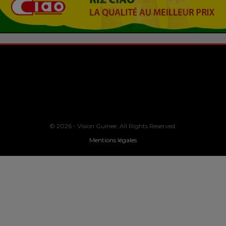
© 2026 - Vision Guinee. All Rights Reserved.
Mentions légales