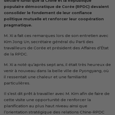
déclaré lundi que la Chine et la République
populaire démocratique de Corée (RPDC) devaient
consolider le fondement de leur confiance
politique mutuelle et renforcer leur coopération
pragmatique.
M. Xi a fait ces remarques lors de son entretien avec
Kim Jong Un, secrétaire général du Parti des
travailleurs de Corée et président des Affaires d’État
de la RPDC.
M. Xi a noté qu’après sept ans, il était très heureux de
venir à nouveau dans la belle ville de Pyongyang, où
il ressentait une chaleur et une familiarité
particulières.
Il s’est dit prêt à travailler avec M. Kim afin de faire de
cette visite une opportunité de renforcer la
planification au plus haut niveau ainsi que
l’orientation stratégique des relations Chine-RPDC