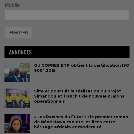
Mobile
ENVOYER
ANNONCES
GUICOPRES BTP obtient la certification ISO
9001:2015
SimFer poursuit la réalisation du projet
Simandou et franchit de nouveaux jalons
opérationnels
« Les Racines du Futur » : le premier roman
de Néné Hawa explore les liens entre
héritage africain et modernité