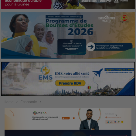
Home
Économie