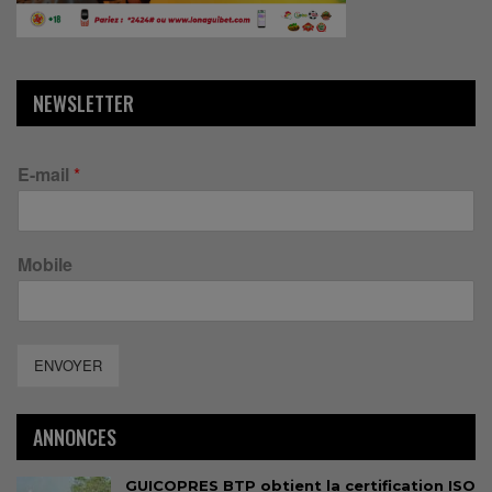
NEWSLETTER
E-mail
*
Mobile
ENVOYER
ANNONCES
GUICOPRES BTP obtient la certification ISO