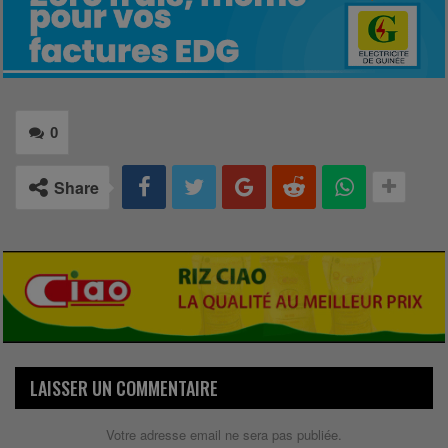
0
Share
LAISSER UN COMMENTAIRE
Votre adresse email ne sera pas publiée.