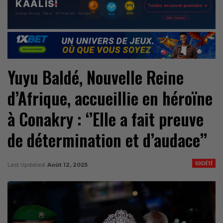
Yuyu Baldé, Nouvelle Reine
d’Afrique, accueillie en héroïne
à Conakry : ‘’Elle a fait preuve
de détermination et d’audace’’
SOCIÉTÉ
Last Updated
Août 12, 2025