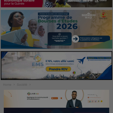
Home
Société