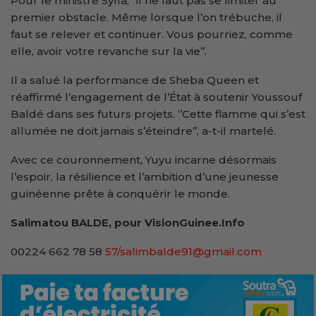
Pour le ministre Sylla, ‘’il ne faut pas se limiter au
premier obstacle. Même lorsque l’on trébuche, il
faut se relever et continuer. Vous pourriez, comme
elle, avoir votre revanche sur la vie’’.
Il a salué la performance de Sheba Queen et
réaffirmé l’engagement de l’État à soutenir Youssouf
Baldé dans ses futurs projets. ‘’Cette flamme qui s’est
allumée ne doit jamais s’éteindre’’, a-t-il martelé.
Avec ce couronnement, Yuyu incarne désormais
l’espoir, la résilience et l’ambition d’une jeunesse
guinéenne prête à conquérir le monde.
Salimatou BALDE, pour VisionGuinee.Info
00224 662 78 58
57/salimbalde91@gmail.com