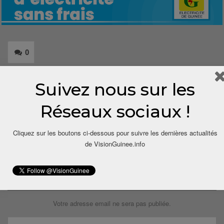
0
Share
Suivez nous sur les
Réseaux sociaux !
Cliquez sur les boutons ci-dessous pour suivre les dernières actualités
de VisionGuinee.info
LAISSER UN COMMENTAIRE
Votre adresse email ne sera pas publiée.