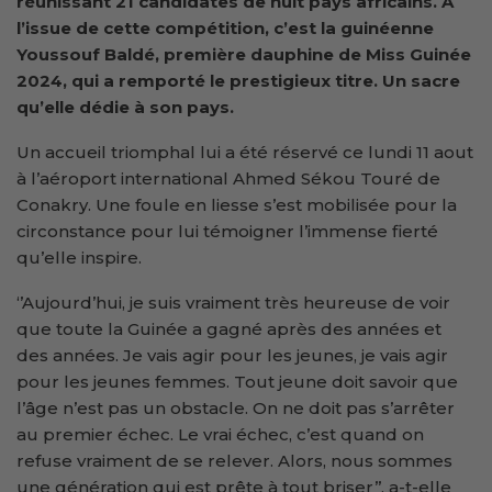
réunissant 21 candidates de huit pays africains. À
l’issue de cette compétition, c’est la guinéenne
Youssouf Baldé, première dauphine de Miss Guinée
2024, qui a remporté le prestigieux titre. Un sacre
qu’elle dédie à son pays.
Un accueil triomphal lui a été réservé ce lundi 11 aout
à l’aéroport international Ahmed Sékou Touré de
Conakry. Une foule en liesse s’est mobilisée pour la
circonstance pour lui témoigner l’immense fierté
qu’elle inspire.
‘’Aujourd’hui, je suis vraiment très heureuse de voir
que toute la Guinée a gagné après des années et
des années. Je vais agir pour les jeunes, je vais agir
pour les jeunes femmes. Tout jeune doit savoir que
l’âge n’est pas un obstacle. On ne doit pas s’arrêter
au premier échec. Le vrai échec, c’est quand on
refuse vraiment de se relever. Alors, nous sommes
une génération qui est prête à tout briser’’, a-t-elle