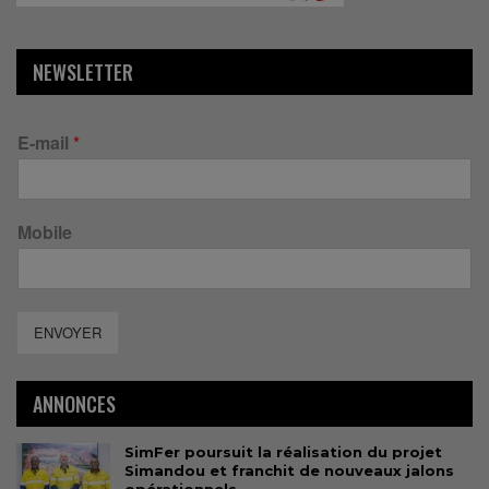
NEWSLETTER
E-mail
*
Mobile
ENVOYER
ANNONCES
SimFer poursuit la réalisation du projet
Simandou et franchit de nouveaux jalons