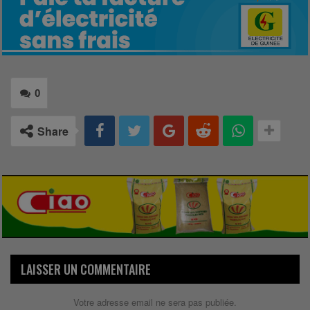
0
Share
LAISSER UN COMMENTAIRE
Votre adresse email ne sera pas publiée.