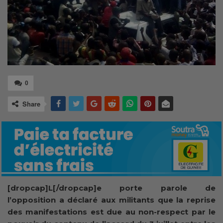
0
Share
[dropcap]L[/dropcap]e porte parole de
l’opposition a déclaré aux militants que la reprise
des manifestations est due au non-respect par le