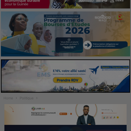
Home
Politique