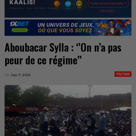
Aboubacar Sylla : ‘’On n’a pas
peur de ce régime’’
POLITIQUE
On
Jan 7, 2015