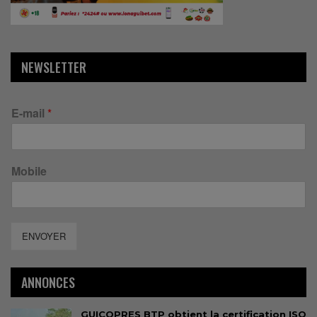
NEWSLETTER
E-mail
*
Mobile
ENVOYER
ANNONCES
GUICOPRES BTP obtient la certification ISO