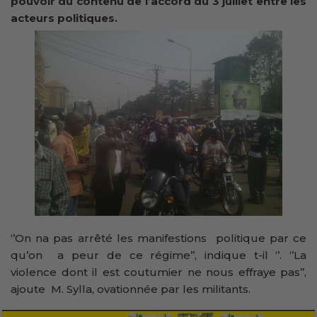
pouvoir du contenu de l’accord du 3 juillet entre les
acteurs politiques.
‘’On na pas arrêté les manifestions politique par ce
qu’on a peur de ce régime’’, indique t-il ‘’. ‘’La
violence dont il est coutumier ne nous effraye pas’’,
ajoute M. Sylla, ovationnée par les militants.