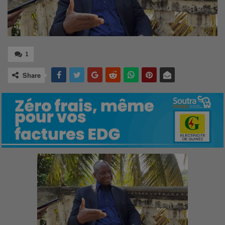
1
Share