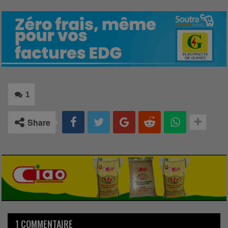
1
Share
1 COMMENTAIRE