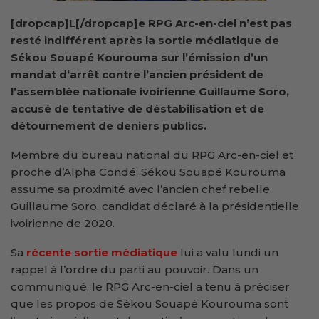
[dropcap]L[/dropcap]e RPG Arc-en-ciel n’est pas
resté indifférent après la sortie médiatique de
Sékou Souapé Kourouma sur l’émission d’un
mandat d’arrêt contre l’ancien président de
l’assemblée nationale ivoirienne Guillaume Soro,
accusé de tentative de déstabilisation et de
détournement de deniers publics.
Membre du bureau national du RPG Arc-en-ciel et
proche d’Alpha Condé, Sékou Souapé Kourouma
assume sa proximité avec l’ancien chef rebelle
Guillaume Soro, candidat déclaré à la présidentielle
ivoirienne de 2020.
Sa
récente sortie médiatique
lui a valu lundi un
rappel à l’ordre du parti au pouvoir. Dans un
communiqué, le RPG Arc-en-ciel a tenu à préciser
que les propos de Sékou Souapé Kourouma sont