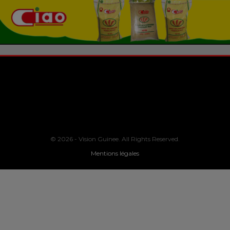
© 2026 - Vision Guinee. All Rights Reserved.
Mentions légales