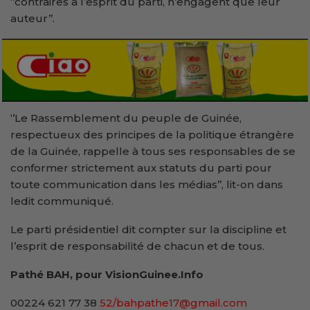
‘’contraires à l’esprit du parti, n’engagent que leur
auteur’’.
‘’Le Rassemblement du peuple de Guinée,
respectueux des principes de la politique étrangère
de la Guinée, rappelle à tous ses responsables de se
conformer strictement aux statuts du parti pour
toute communication dans les médias’’, lit-on dans
ledit communiqué.
Le parti présidentiel dit compter sur la discipline et
l’esprit de responsabilité de chacun et de tous.
Pathé BAH, pour VisionGuinee.Info
00224 621 77 38
52/bahpathe17@gmail.com