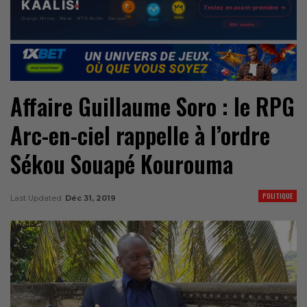
Affaire Guillaume Soro : le RPG
Arc-en-ciel rappelle à l’ordre
Sékou Souapé Kourouma
POLITIQUE
Last Updated
Déc 31, 2019