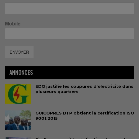
Mobile
ENVOYER
ANNONCES
EDG justifie les coupures d’électricité dans
plusieurs quartiers
GUICOPRES BTP obtient la certification ISO
9001:2015