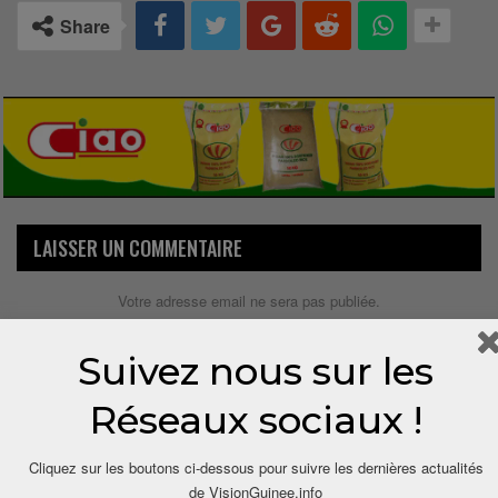
Share
LAISSER UN COMMENTAIRE
Votre adresse email ne sera pas publiée.
Suivez nous sur les
Réseaux sociaux !
Cliquez sur les boutons ci-dessous pour suivre les dernières actualités
de VisionGuinee.info