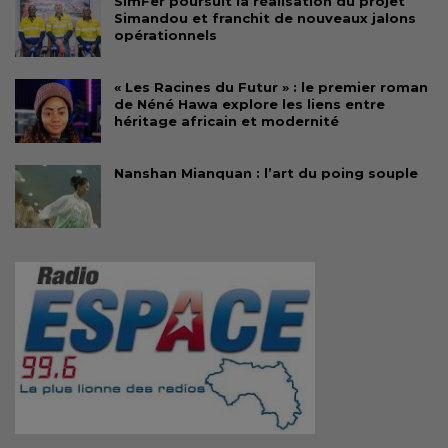
SimFer poursuit la réalisation du projet
Simandou et franchit de nouveaux jalons
opérationnels
« Les Racines du Futur » : le premier roman
de Néné Hawa explore les liens entre
héritage africain et modernité
Nanshan Mianquan : l’art du poing souple