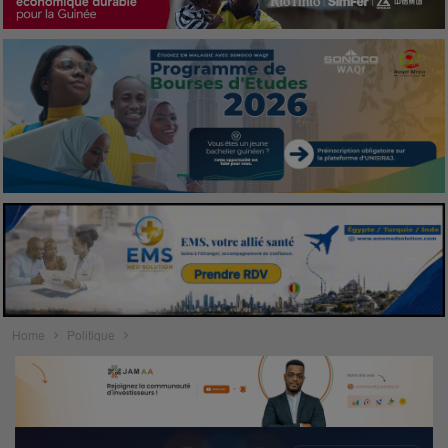
Home
Politique