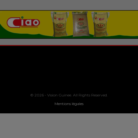
© 2026 - Vision Guinee. All Rights Reserved.
Mentions légales