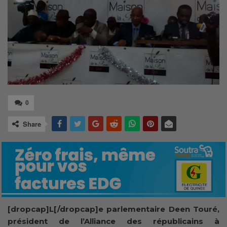
0
Share
[dropcap]L[/dropcap]e parlementaire Deen Touré,
président de l’Alliance des républicains à