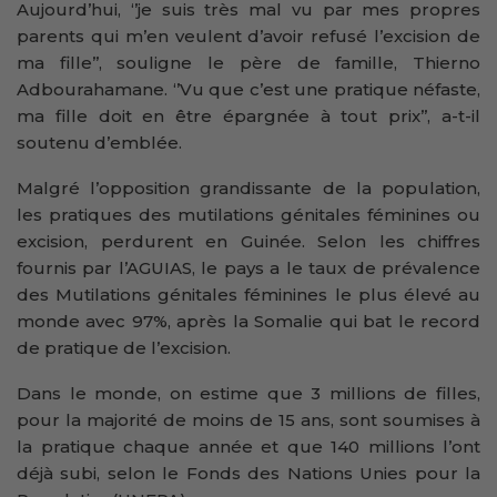
Aujourd’hui, ‘’je suis très mal vu par mes propres
parents qui m’en veulent d’avoir refusé l’excision de
ma fille’’, souligne le père de famille, Thierno
Adbourahamane. ‘’Vu que c’est une pratique néfaste,
ma fille doit en être épargnée à tout prix’’, a-t-il
soutenu d’emblée.
Malgré l’opposition grandissante de la population,
les pratiques des mutilations génitales féminines ou
excision, perdurent en Guinée. Selon les chiffres
fournis par l’AGUIAS, le pays a le taux de prévalence
des Mutilations génitales féminines le plus élevé au
monde avec 97%, après la Somalie qui bat le record
de pratique de l’excision.
Dans le monde, on estime que 3 millions de filles,
pour la majorité de moins de 15 ans, sont soumises à
la pratique chaque année et que 140 millions l’ont
déjà subi, selon le Fonds des Nations Unies pour la