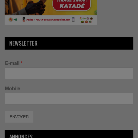
NEWSLETTER
E-mail
*
Mobile
ENVOYER
ANNONCES