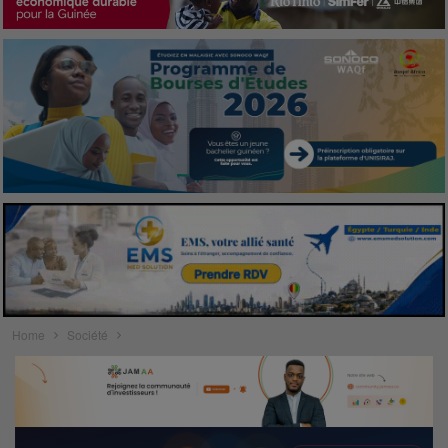
Home
Société