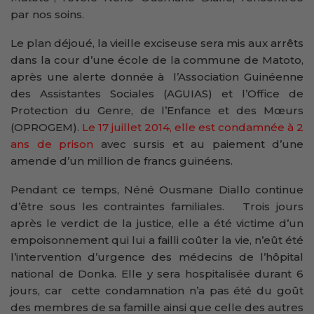
par nos soins.
Le plan déjoué, la vieille exciseuse sera mis aux arrêts
dans la cour d’une école de la commune de Matoto,
après une alerte donnée à l’Association Guinéenne
des Assistantes Sociales (AGUIAS) et l’Office de
Protection du Genre, de l’Enfance et des Mœurs
(OPROGEM).
Le 17 juillet 2014, elle est condamnée à 2
ans de prison
avec sursis et au paiement d’une
amende d’un million de francs guinéens.
Pendant ce temps, Néné Ousmane Diallo continue
d’être sous les contraintes familiales. Trois jours
après le verdict de la justice, elle a été victime d’un
empoisonnement qui lui a failli coûter la vie, n’eût été
l’intervention d’urgence des médecins de l’hôpital
national de Donka. Elle y sera hospitalisée durant 6
jours, car cette condamnation n’a pas été du goût
des membres de sa famille ainsi que celle des autres