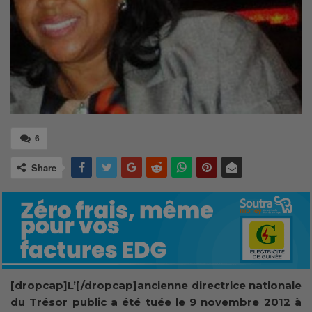
6
Share
[dropcap]L’[/dropcap]ancienne directrice nationale
du Trésor public a été tuée le 9 novembre 2012 à