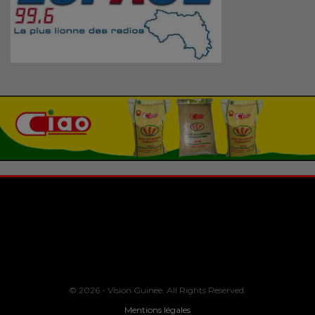
© 2026 - Vision Guinee. All Rights Reserved.
Mentions légales