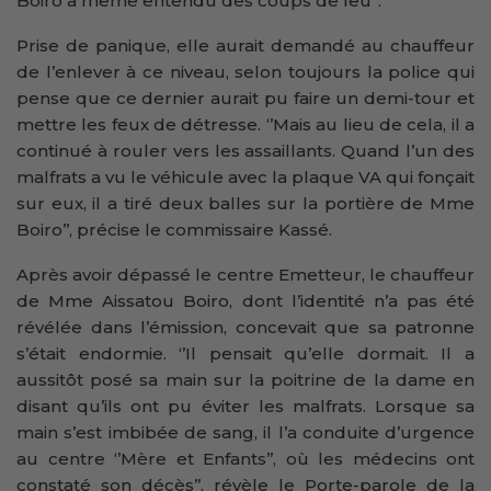
Boiro a même entendu des coups de feu’’.
Prise de panique, elle aurait demandé au chauffeur
de l’enlever à ce niveau, selon toujours la police qui
pense que ce dernier aurait pu faire un demi-tour et
mettre les feux de détresse. ‘’Mais au lieu de cela, il a
continué à rouler vers les assaillants. Quand l’un des
malfrats a vu le véhicule avec la plaque VA qui fonçait
sur eux, il a tiré deux balles sur la portière de Mme
Boiro’’, précise le commissaire Kassé.
Après avoir dépassé le centre Emetteur, le chauffeur
de Mme Aissatou Boiro, dont l’identité n’a pas été
révélée dans l’émission, concevait que sa patronne
s’était endormie. ‘’Il pensait qu’elle dormait. Il a
aussitôt posé sa main sur la poitrine de la dame en
disant qu’ils ont pu éviter les malfrats. Lorsque sa
main s’est imbibée de sang, il l’a conduite d’urgence
au centre ‘’Mère et Enfants’’, où les médecins ont
constaté son décès’’, révèle le Porte-parole de la