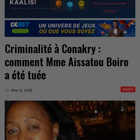
Criminalité à Conakry :
comment Mme Aissatou Boiro
a été tuée
SOCIÉTÉ
On
Mar 9, 2015