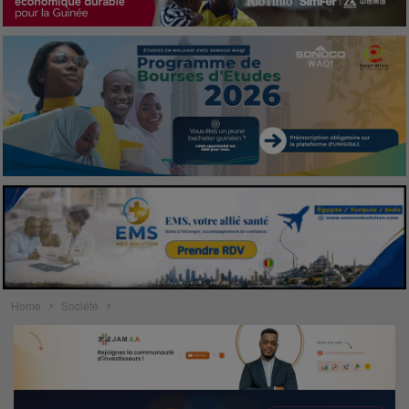
Home
Société