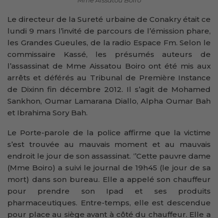
Le directeur de la Sureté urbaine de Conakry était ce
lundi 9 mars l’invité de parcours de l’émission phare,
les Grandes Gueules, de la radio Espace Fm. Selon le
commissaire Kassé, les présumés auteurs de
l’assassinat de Mme Aissatou Boiro ont été mis aux
arrêts et déférés au Tribunal de Première Instance
de Dixinn fin décembre 2012. Il s’agit de Mohamed
Sankhon, Oumar Lamarana Diallo, Alpha Oumar Bah
et Ibrahima Sory Bah.
Le Porte-parole de la police affirme que la victime
s’est trouvée au mauvais moment et au mauvais
endroit le jour de son assassinat. ‘’Cette pauvre dame
(Mme Boiro) a suivi le journal de 19h45 (le jour de sa
mort) dans son bureau. Elle a appelé son chauffeur
pour prendre son Ipad et ses produits
pharmaceutiques. Entre-temps, elle est descendue
pour place au siège avant à côté du chauffeur. Elle a