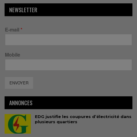
NEWSLETTER
E-mail
*
Mobile
ENVOYER
ANNONCES
EDG justifie les coupures d’électricité dans
plusieurs quartiers