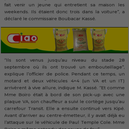
fait venir un jeune qui entretient sa maison les
weekends. Ils étaient donc trois dans la voiture’’, a
déclaré le commissaire Boubacar Kassé.
‘’Ils sont venus jusqu’au niveau du stade 28
septembre où ils ont trouvé un embouteillage’’,
explique l’officier de police. Pendant ce temps, un
motard et deux véhicules 4×4 (un VA et un IT)
arrivèrent à vive allure, indique M. Kassé. ‘’Et comme
Mme Boiro était à bord de son pick-up avec une
plaque VA, son chauffeur a suivi le cortège jusqu’au
carrefour Transit. Elle a ensuite continué vers Kipé.
Avant d’arriver au centre-émetteur, il y avait déjà eu
l’attaque sur le véhicule de Paul Temple Cole. Mme