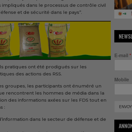
s impliqués dans le processus de contrôle civil
fense et de sécurité dans le pays’’.
NEWS
E-mail
*
ls pratiques ont été prodigués sur les
iques des actions des RSS.
Mobile
s groupes, les participants ont énuméré un
que rencontrent les hommes de média dans la
usion des informations axées sur les FDS tout en
ENVOY
s :
 d’information dans le secteur de défense et de
ANNO