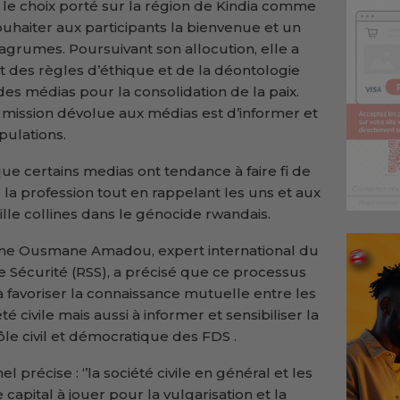
 le choix porté sur la région de Kindia comme
souhaiter aux participants la bienvenue et un
 agrumes. Poursuivant son allocution, elle a
 des règles d’éthique et de la déontologie
es médias pour la consolidation de la paix.
a mission dévolue aux médias est d’informer et
pulations.
t que certains medias ont tendance à faire fi de
 la profession tout en rappelant les uns et aux
mille collines dans le génocide rwandais.
ne Ousmane Amadou, expert international du
Sécurité (RSS), a précisé que ce processus
 favoriser la connaissance mutuelle entre les
é civile mais aussi à informer et sensibiliser la
ôle civil et démocratique des FDS .
 précise : ‘’la société civile en général et les
 capital à jouer pour la vulgarisation et la