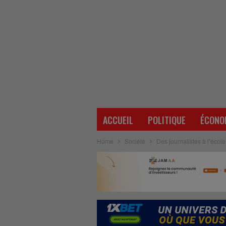
ACCUEIL
POLITIQUE
ÉCONO
Home
Société
Des journalistes à l’écol