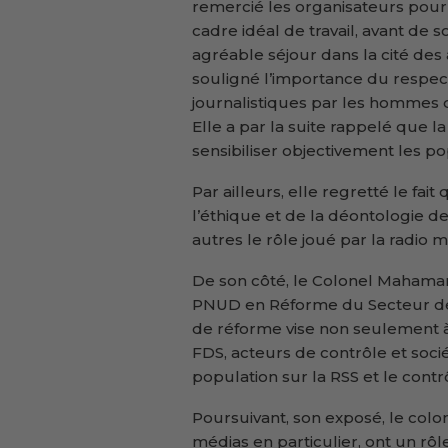
remercié les organisateurs pour
cadre idéal de travail, avant de 
agréable séjour dans la cité des
souligné l’importance du respect
journalistiques par les hommes d
Elle a par la suite rappelé que l
sensibiliser objectivement les po
Par ailleurs, elle regretté le fai
l’éthique et de la déontologie de
autres le rôle joué par la radio 
De son côté, le Colonel Mahama
PNUD en Réforme du Secteur de 
de réforme vise non seulement à
FDS, acteurs de contrôle et sociét
population sur la RSS et le contr
Poursuivant, son exposé, le colonel
médias en particulier, ont un rôle