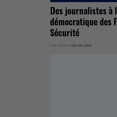
Des journalistes à l
démocratique des F
Sécurité
Last Updated
Déc 29, 2012