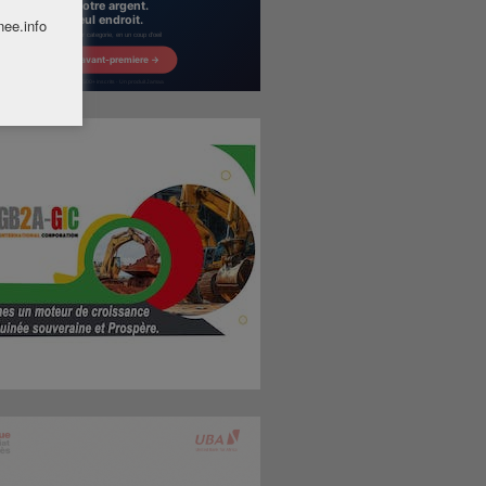
nee.info