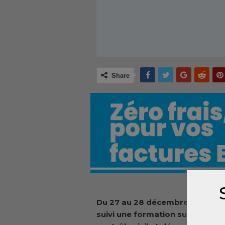
Share
Du 27 au 28 décembre 2012, une
suivi une formation sur les con