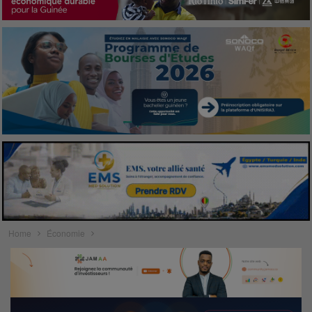
Home
Économie