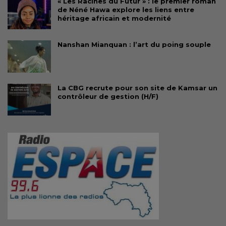
« Les Racines du Futur » : le premier roman
de Néné Hawa explore les liens entre
héritage africain et modernité
Nanshan Mianquan : l’art du poing souple
La CBG recrute pour son site de Kamsar un
contrôleur de gestion (H/F)