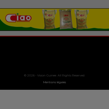
© 2026 - Vision Guinee. All Rights Reserved.
Mentions légales