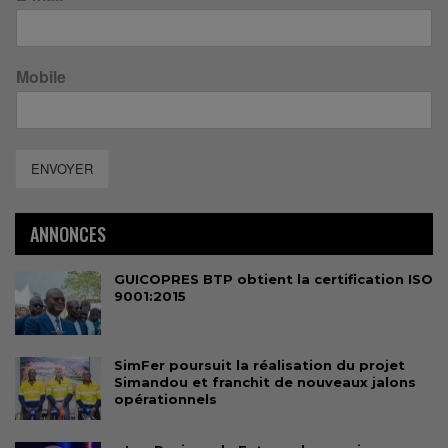
Mobile
ENVOYER
ANNONCES
GUICOPRES BTP obtient la certification ISO
9001:2015
SimFer poursuit la réalisation du projet
Simandou et franchit de nouveaux jalons
opérationnels