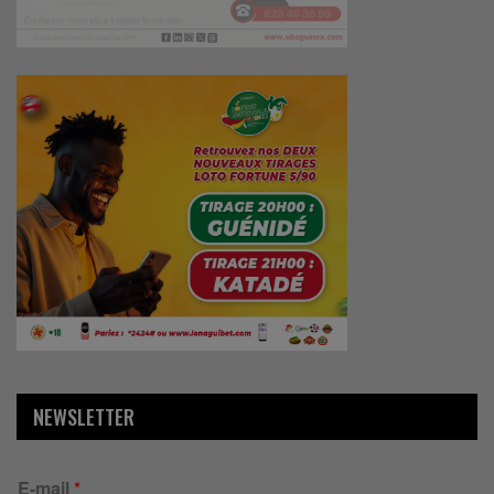
NEWSLETTER
E-mail
*