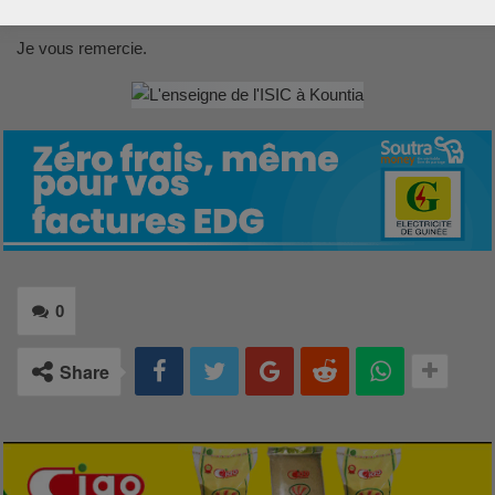
nous pendant encore de nombreuses années.
Je vous remercie.
0
Share