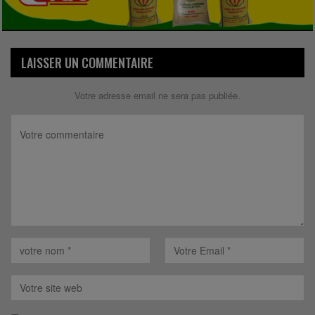
LAISSER UN COMMENTAIRE
Votre adresse email ne sera pas publiée.