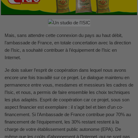
Mais, sans attendre cette connexion du pays au haut débit,
l’ambassade de France, en totale concertation avec la direction
de l’Isic, a souhaité contribuer à l’équipement de l’Isic en
Internet.
Je dois saluer l’esprit de coopération dans lequel nous avons
encore une fois travaillé sur ce projet. Le dialogue maintenu en
permanence entre vous, mesdames et messieurs les cadres de
l’Isic, et nous, a permis de faire ensemble les choix techniques
les plus adaptés. Esprit de coopération car ce projet, sous son
aspect financier est exemplaire : il s’agit bel et bien d’un co-
financement. Si l’Ambassade de France contribue pour 70% au
financement de l’équipement, les 30% restant restent à la
charge de votre établissement public autonome (EPA). De
même que les coûts d’abonnement à l’Internet, qui ne sont pas