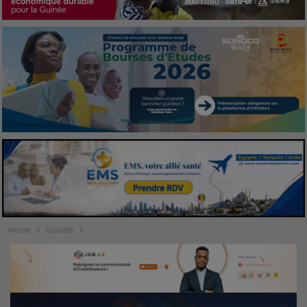
Home
Société