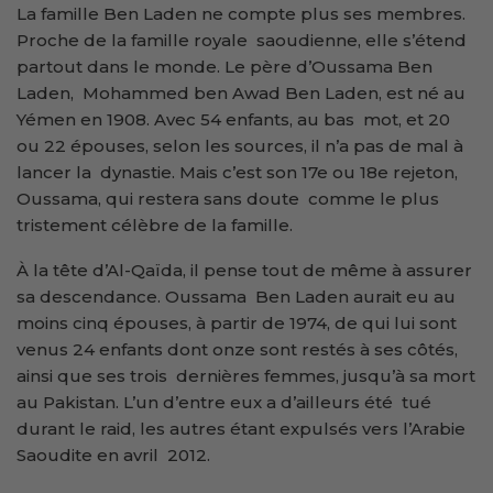
La famille Ben Laden ne compte plus ses membres.
Proche de la famille royale saoudienne, elle s’étend
partout dans le monde. Le père d’Oussama Ben
Laden, Mohammed ben Awad Ben Laden, est né au
Yémen en 1908. Avec 54 enfants, au bas mot, et 20
ou 22 épouses, selon les sources, il n’a pas de mal à
lancer la dynastie. Mais c’est son 17e ou 18e rejeton,
Oussama, qui restera sans doute comme le plus
tristement célèbre de la famille.
À la tête d’Al-Qaïda, il pense tout de même à assurer
sa descendance. Oussama Ben Laden aurait eu au
moins cinq épouses, à partir de 1974, de qui lui sont
venus 24 enfants dont onze sont restés à ses côtés,
ainsi que ses trois dernières femmes, jusqu’à sa mort
au Pakistan. L’un d’entre eux a d’ailleurs été tué
durant le raid, les autres étant expulsés vers l’Arabie
Saoudite en avril 2012.