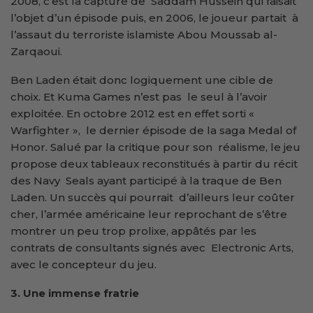
2008, c’est la capture de Saddam Hussein qui faisait
l’objet d’un épisode puis, en 2006, le joueur partait à
l’assaut du terroriste islamiste Abou Moussab al-
Zarqaoui.
Ben Laden était donc logiquement une cible de
choix. Et Kuma Games n’est pas le seul à l’avoir
exploitée. En octobre 2012 est en effet sorti «
Warfighter », le dernier épisode de la saga Medal of
Honor. Salué par la critique pour son réalisme, le jeu
propose deux tableaux reconstitués à partir du récit
des Navy Seals ayant participé à la traque de Ben
Laden. Un succès qui pourrait d’ailleurs leur coûter
cher, l’armée américaine leur reprochant de s’être
montrer un peu trop prolixe, appâtés par les
contrats de consultants signés avec Electronic Arts,
avec le concepteur du jeu.
3. Une immense fratrie