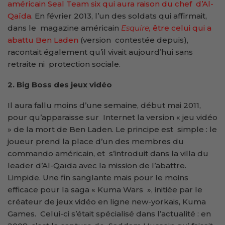
américain Seal Team six qui aura raison du chef d’Al-
Qaïda
. En février 2013, l’un des soldats qui affirmait,
dans le magazine américain
Esquire,
être celui qui a
abattu Ben Laden
(version contestée depuis),
racontait également qu’il vivait aujourd’hui sans
retraite ni protection sociale.
2. Big Boss des jeux vidéo
Il aura fallu moins d’une semaine, début mai 2011,
pour qu’apparaisse sur Internet la version « jeu vidéo
» de la mort de Ben Laden. Le principe est simple : le
joueur prend la place d’un des membres du
commando américain, et s’introduit dans la villa du
leader d’Al-Qaïda avec la mission de l’abattre.
Limpide. Une fin sanglante mais pour le moins
efficace pour la saga « Kuma Wars », initiée par le
créateur de jeux vidéo en ligne new-yorkais, Kuma
Games. Celui-ci s’était spécialisé dans l’actualité : en