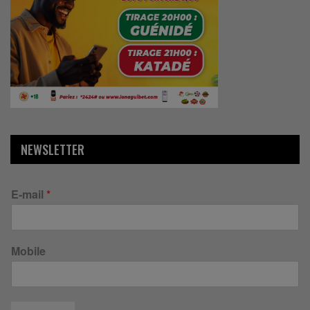
NEWSLETTER
E-mail
*
Mobile