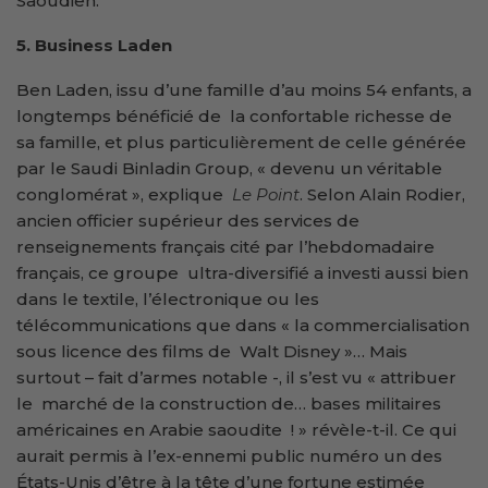
Saoudien.
5. Business Laden
Ben Laden, issu d’une famille d’au moins 54 enfants, a
longtemps bénéficié de la confortable richesse de
sa famille, et plus particulièrement de celle générée
par le Saudi Binladin Group, « devenu un véritable
conglomérat », explique
Le Point
. Selon Alain Rodier,
ancien officier supérieur des services de
renseignements français cité par l’hebdomadaire
français, ce groupe ultra-diversifié a investi aussi bien
dans le textile, l’électronique ou les
télécommunications que dans « la commercialisation
sous licence des films de Walt Disney »… Mais
surtout – fait d’armes notable -, il s’est vu « attribuer
le marché de la construction de… bases militaires
américaines en Arabie saoudite ! » révèle-t-il. Ce qui
aurait permis à l’ex-ennemi public numéro un des
États-Unis d’être à la tête d’une fortune estimée