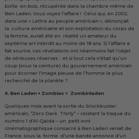
boîte en bois, récupérée dans la chambre même de
Ben Laden. Vous voyez l’affaire ! Celui qui, en 2002,
dans une « Lettre au peuple américain », dénonçait
la culture américaine et son exploitation du corps de
la femme, aurait été en réalité un amateur du
septième art interdit au moins de 18 ans. Si l’affaire a
fait sourire, ces révélations ont néanmoins fait l’objet
de sérieuses réserves : et si tout cela n’était qu’un
coup (sous la ceinture) du gouvernement américain
pour écorner l’image pieuse de l’homme le plus
recherché de la planète ?
9. Ben Laden + Zombies = Zombinladen
Quelques mois avant la sortie du blockbuster
américain, ’’Zero Dark Thirty’’ – relatant la traque du
numéro 1 d’Al-Qaïda – un petit ovni
cinématographique consacré à Ben Laden venait de
France, sous la forme d’une bande annonce d’un