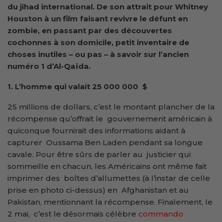
du jihad international. De son attrait pour Whitney
Houston à un film faisant revivre le défunt en
zombie, en passant par des découvertes
cochonnes à son domicile, petit inventaire de
choses inutiles – ou pas – à savoir sur l’ancien
numéro 1 d’Al-Qaïda.
1. L’homme qui valait 25 000 000 $
25 millions de dollars, c’est le montant plancher de la
récompense qu’offrait le gouvernement américain à
quiconque fournirait des informations aidant à
capturer Oussama Ben Laden pendant sa longue
cavale. Pour être sûrs de parler au justicier qui
sommeille en chacun, les Américains ont même fait
imprimer des boîtes d’allumettes (à l’instar de celle
prise en photo ci-dessus) en Afghanistan et au
Pakistan, mentionnant la récompense. Finalement, le
2 mai, c’est le désormais célèbre
commando