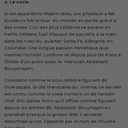
4. Le sosie
Si ses apparitions étaient rares, son physique a fait
plusieurs fois le tour du monde, en partie grâce à
des sosies. L’un des plus célèbres se pavane en
treillis militaire, fusil d’assaut de pacotille à la main,
dans les rues du quartier Santa Fe, à Bogota, en
Colombie. Une longue passion mimétique que
Hasmet Hichster Londono vit depuis plus de 8 ans à
l’instar d’un autre sosie, le Marocain Abdelaziz
Bouydnayen.
Considéré comme le plus célèbre figurant de
Ouarzazate, la cité marocaine du cinéma, ce dernier
est connu comme le sosie numéro un de l’ancien
chef d’Al-Qaïda. Alors qu’il officie comme figurant
depuis les années 80, Abdelaziz Bouynayen en
prendrait presque la grosse tête. Il accepte
désormais qu’on l’appelle par le nom de l’illustre