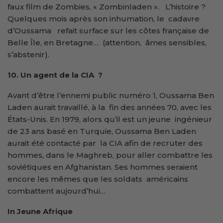
faux film de Zombies, « Zombinladen ». L’histoire ?
Quelques mois après son inhumation, le cadavre
d’Oussama refait surface sur les côtes française de
Belle Île, en Bretagne… (attention, âmes sensibles,
s’abstenir).
10. Un agent de la CIA ?
Avant d’être l’ennemi public numéro 1, Oussama Ben
Laden aurait travaillé, à la fin des années 70, avec les
États-Unis. En 1979, alors qu’il est un jeune ingénieur
de 23 ans basé en Turquie, Oussama Ben Laden
aurait été contacté par la CIA afin de recruter des
hommes, dans le Maghreb, pour aller combattre les
soviétiques en Afghanistan. Ses hommes seraient
encore les mêmes que les soldats américains
combattent aujourd’hui…
In Jeune Afrique