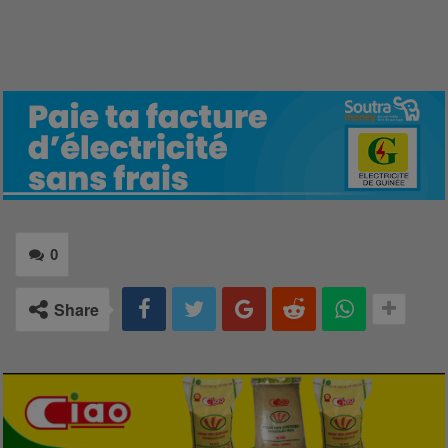
0
Share