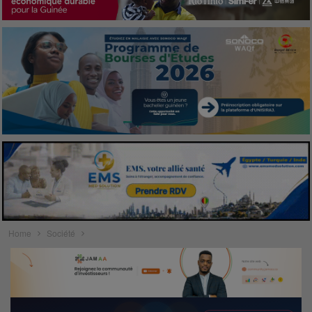
Home
Société