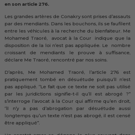
en son article 276.
Les grandes artères de Conakry sont prises d’assauts
par des mendiants. Dans les bouchons, ils se faufilent
entre les véhicules à la recherche du bienfaiteur. Me
Mohamed Traoré, avocat à la Cour indique que la
disposition de la loi n’est pas appliquée. Le nombre
croissant de mendiants le prouve à suffisance,
déclare Me Traoré, rencontré par nos soins.
D’après, Me Mohamed Traoré, l’article 276 est
pratiquement tombé en désuétude puisqu’il n’est
pas appliqué. ‘’Le fait que ce texte ne soit pas utilisé
par les juridictions signifie-t-il qu’il est abrogé ?’’
s’interroge l’avocat à la Cour qui affirme qu’en droit,
‘’il n’y a pas d’abrogation par désuétude aussi
longtemps qu’un texte n’est pas abrogé, il est censé
être appliqué’’.