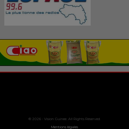
© 2026 - Vision Guinee. All Rights Reserved.
Mentions légales