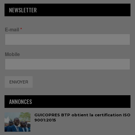
NEWSLETTER
E-mail
*
Mobile
ENVOYER
ANNONCES
GUICOPRES BTP obtient la certification ISO
9001:2015