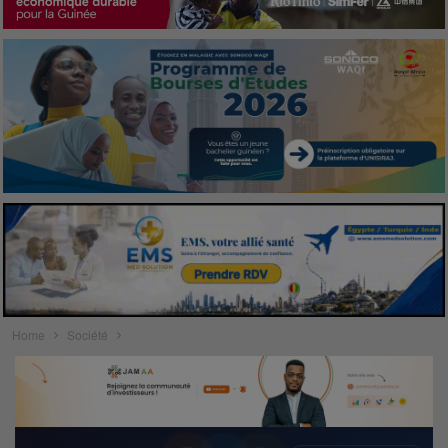
Home
Société