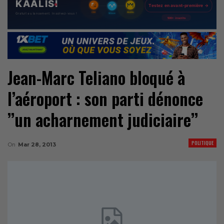
Jean-Marc Teliano bloqué à
l’aéroport : son parti dénonce
’’un acharnement judiciaire’’
POLITIQUE
On
Mar 28, 2013