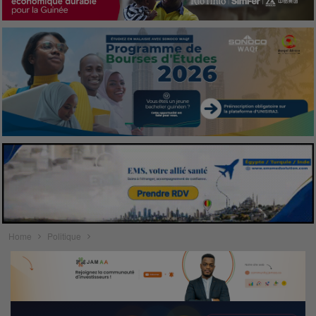
Home
Politique