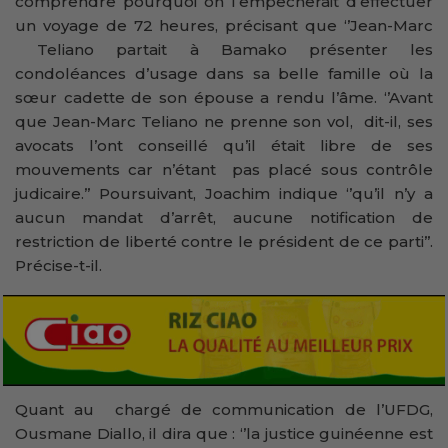
comprendre pourquoi on l’empêcherait d’effectuer
un voyage de 72 heures, précisant que ‘’Jean-Marc
Teliano partait à Bamako présenter les
condoléances d’usage dans sa belle famille où la
sœur cadette de son épouse a rendu l’âme. ‘’Avant
que Jean-Marc Teliano ne prenne son vol, dit-il, ses
avocats l’ont conseillé qu’il était libre de ses
mouvements car n’étant pas placé sous contrôle
judicaire.’’ Poursuivant, Joachim indique ‘’qu’il n’y a
aucun mandat d’arrêt, aucune notification de
restriction de liberté contre le président de ce parti’’.
Précise-t-il.
Quant au chargé de communication de l’UFDG,
Ousmane Diallo, il dira que : ‘’la justice guinéenne est