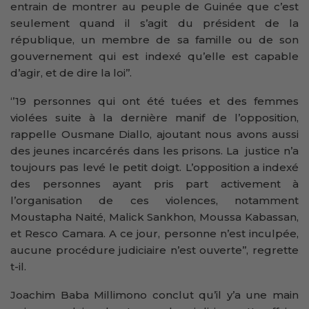
entrain de montrer au peuple de Guinée que c’est
seulement quand il s’agit du président de la
république, un membre de sa famille ou de son
gouvernement qui est indexé qu’elle est capable
d’agir, et de dire la loi’’.
‘’19 personnes qui ont été tuées et des femmes
violées suite à la dernière manif de l’opposition,
rappelle Ousmane Diallo, ajoutant nous avons aussi
des jeunes incarcérés dans les prisons. La justice n’a
toujours pas levé le petit doigt. L’opposition a indexé
des personnes ayant pris part activement à
l’organisation de ces violences, notamment
Moustapha Naité, Malick Sankhon, Moussa Kabassan,
et Resco Camara. A ce jour, personne n’est inculpée,
aucune procédure judiciaire n’est ouverte’’, regrette
t-il.
Joachim Baba Millimono conclut qu’il y’a une main