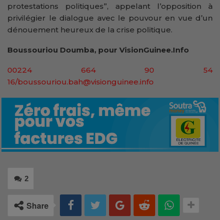
protestations politiques”, appelant l’opposition à
privilégier le dialogue avec le pouvour en vue d’un
dénouement heureux de la crise politique.
Boussouriou Doumba, pour VisionGuinee.Info
00224 664 90 54
16/boussouriou.bah@visionguinee.info
2
Share