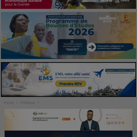
Home
Politique