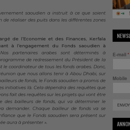
uvernement saoudien a instruit à ce que soient
n de réaliser des puits dans les différentes zones
NEWS
chargé de l’Economie et des Finances, Kerfala
 quant à l’engagement du Fonds saoudien à
Nos partenaires arabes sont déterminés à
E-mail
*
programme de redressement du Président de la
 le coordinateur de tous les fonds arabes. Donc,
réunion que nous allons tenir à Abou Dhabi, sur
Mobile
 bailleurs de fonds, le Fonds saoudien a promis de
 initiatives là. Cela dépendra des requêtes que
vons fait des requêtes sur les projets qui vont être
ce des bailleurs de fonds, qui va déterminer le
ENVOY
va demander. Chaque bailleur de fonds va se
onfiance que le Fonds saoudien sera présent sur
ée aura à présenter ».
ANNO