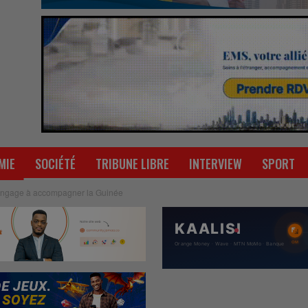
MIE
SOCIÉTÉ
TRIBUNE LIBRE
INTERVIEW
SPORT
engage à accompagner la Guinée