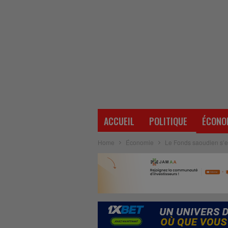
ACCUEIL
POLITIQUE
ÉCONO
Home
Économie
Le Fonds saoudien s’