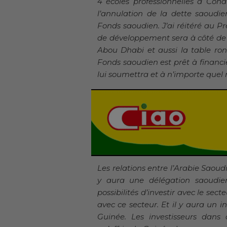
4 écoles professionnelles à Conak
l’annulation de la dette saoud
Fonds saoudien. J’ai réitéré au P
de développement sera à côté de l
Abou Dhabi et aussi la table ron
Fonds saoudien est prêt à financi
lui soumettra et à n’importe que
Les relations entre l’Arabie Saoudi
y aura une délégation saoudien
possibilités d’investir avec le se
avec ce secteur. Et il y aura un i
Guinée. Les investisseurs dans c