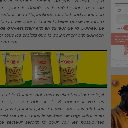
ry et certaines régions du pays. A cela, il y a
ienne pour la Guinée et le rééchelonnement du
résident de la République que le Fonds saoudien
a Guinée pour financer l’atelier qui se tiendra à
de d’investissement en faveur de la Guinée. Le
er tous les projets que le gouvernement guinéen
l moment.
te et la Guinée sont très excellentes. Pour cela, il
ne qui se rendra ici le 8 mai pour voir les
cteur privé guinéen pour mieux nouer des relations
nvestissement dans le secteur de l’agriculture en
e secteur seront là pour voir les possibilités