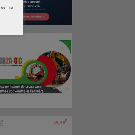
nee.info