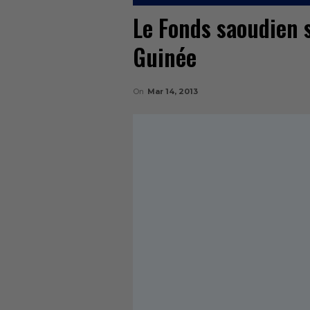
Le Fonds saoudien 
Guinée
On
Mar 14, 2013