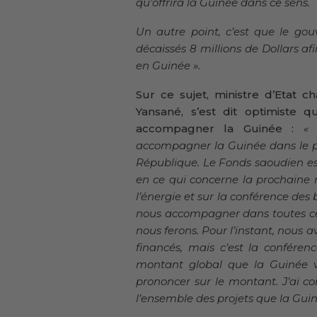
qu’offrira la Guinée dans ce sens.
Un autre point, c’est que le go
décaissés 8 millions de Dollars afi
en Guinée ».
Sur ce sujet, ministre d’Etat 
Yansané, s’est dit optimiste
accompagner la Guinée :
« 
accompagner la Guinée dans le 
République. Le Fonds saoudien est
en ce qui concerne la prochaine 
l’énergie et sur la conférence des
nous accompagner dans toutes ces
nous ferons. Pour l’instant, nous a
financés, mais c’est la conféren
montant global que la Guinée 
prononcer sur le montant. J’ai c
l’ensemble des projets que la Guin