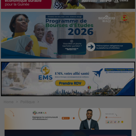
Home
Politique