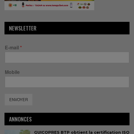
NEWSLETTER
E-mail
*
Mobile
ENVOYER
ANNONCES
GUICOPRES BTP obtient la certification ISO