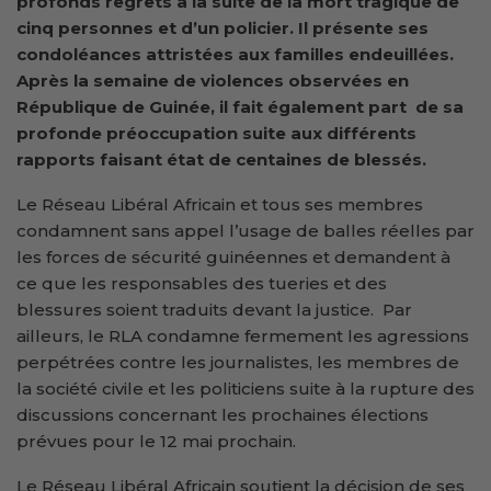
profonds regrets à la suite de la mort tragique de
cinq personnes et d’un policier. Il présente ses
condoléances attristées aux familles endeuillées.
Après la semaine de violences observées en
République de Guinée, il fait également part de sa
profonde préoccupation suite aux différents
rapports faisant état de centaines de blessés.
Le Réseau Libéral Africain et tous ses membres
condamnent sans appel l’usage de balles réelles par
les forces de sécurité guinéennes et demandent à
ce que les responsables des tueries et des
blessures soient traduits devant la justice. Par
ailleurs, le RLA condamne fermement les agressions
perpétrées contre les journalistes, les membres de
la société civile et les politiciens suite à la rupture des
discussions concernant les prochaines élections
prévues pour le 12 mai prochain.
Le Réseau Libéral Africain soutient la décision de ses