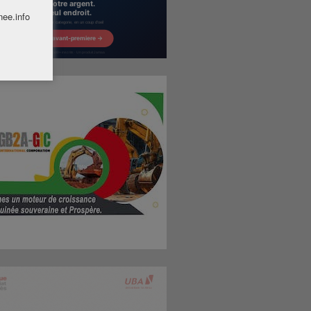
nee.info