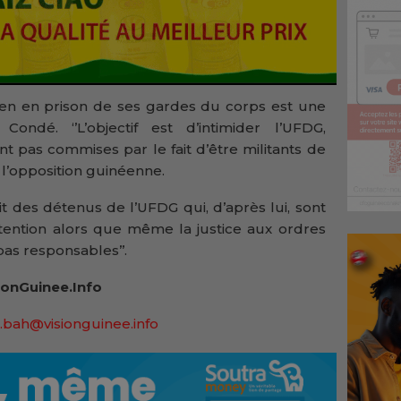
ntien en prison de ses gardes du corps est une
ondé. ‘’L’objectif est d’intimider l’UFDG,
nt pas commises par le fait d’être militants de
e l’opposition guinéenne.
oit des détenus de l’UFDG qui, d’après lui, sont
étention alors que même la justice aux ordres
pas responsables’’.
onGuinee.Info
.bah@visionguinee.info