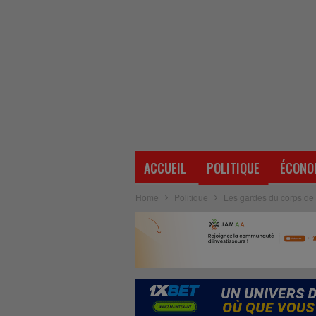
ACCUEIL
POLITIQUE
ÉCONO
Home
Politique
Les gardes du corps de 