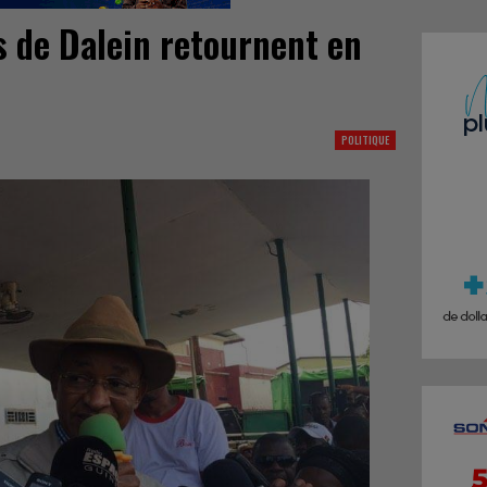
s de Dalein retournent en
POLITIQUE