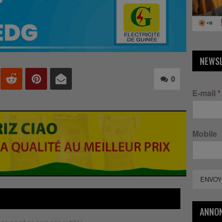
NEWS
0
E-mail
*
Mobile
ENVOY
ANNO