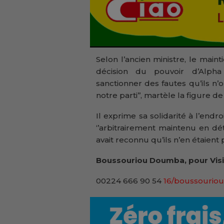
Selon l’ancien ministre, le mai
décision du pouvoir d’Alpha C
sanctionner des fautes qu’ils n’o
notre parti’’, martèle la figure d
Il exprime sa solidarité à l’endr
‘’arbitrairement maintenu en d
avait reconnu qu’ils n’en étaient 
Boussouriou Doumba, pour Visi
00224 666 90 54
16/boussouriou