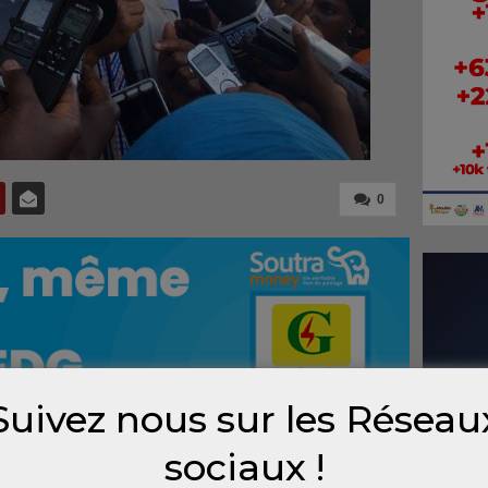
0
Suivez nous sur les Réseau
sociaux !
t été