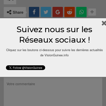
Share
Suivez nous sur les
Réseaux sociaux !
Cliquez sur les boutons ci-dessous pour suivre les dernières actualités
de VisionGuinee.info
LAISSER UN COMMENTAIRE
Votre adresse email ne sera pas publiée.