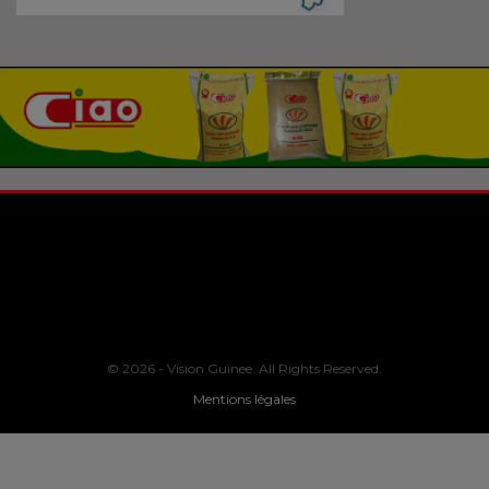
© 2026 - Vision Guinee. All Rights Reserved.
Mentions légales