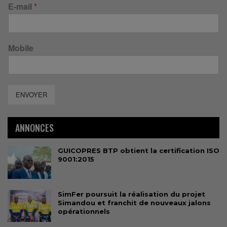
E-mail
*
Mobile
ENVOYER
ANNONCES
GUICOPRES BTP obtient la certification ISO
9001:2015
SimFer poursuit la réalisation du projet
Simandou et franchit de nouveaux jalons
opérationnels