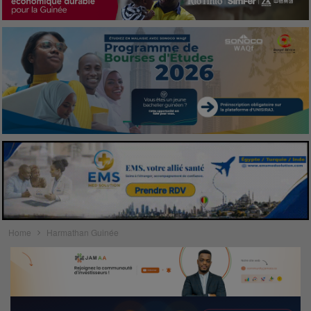
Home
Harmathan Guinée