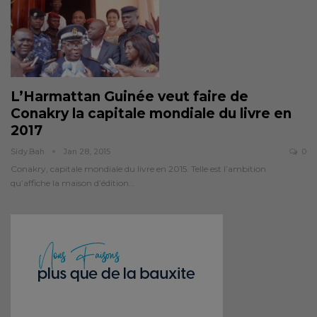
L’Harmattan Guinée veut faire de
Conakry la capitale mondiale du livre en
2017
Sidy.bah
Jan 28, 2015
0
Conakry, capitale mondiale du livre en 2015. Telle est l’ambition
qu’affiche la maison d’édition…