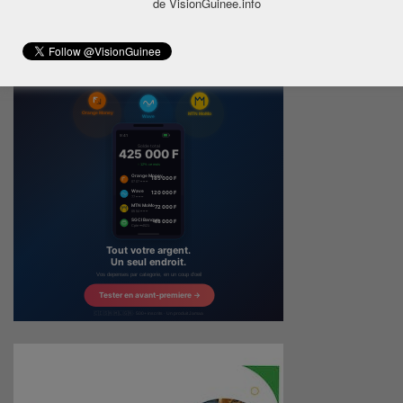
de VisionGuinee.info