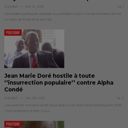
Sidy.bah
Fév 14, 2015
1
Les leaders politiques opposés au président Alpha Condé s’étaient donné
un bain de foule de la part de…
POLITIQUE
Jean Marie Doré hostile à toute
‘’insurrection populaire’’ contre Alpha
Condé
Sidy.bah
Jan 28, 2015
2
L’ex-premier ministre se dit favorable à une alternance politique en 2015.
Contrairement à Bah Oury,…
POLITIQUE