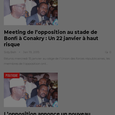
Meeting de l’opposition au stade de
Bonfi à Conakry : Un 22 janvier à haut
risque
Sidy.bah
Jan 19, 2015
0
Réunis mercredi 15 janvier au siège de l’Union des forces républicaines, les
membres de l’opposition ont…
POLITIQUE
L’opposition annonce un nouveau