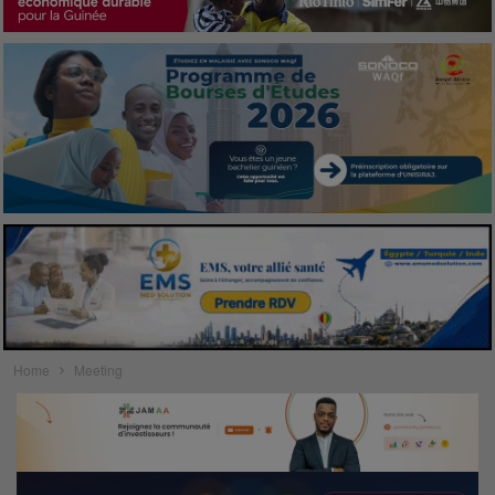
Home
Meeting