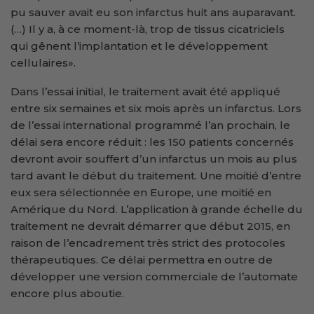
pu sauver avait eu son infarctus huit ans auparavant.
(…) Il y a, à ce moment-là, trop de tissus cicatriciels
qui gênent l’implantation et le développement
cellulaires».
Dans l’essai initial, le traitement avait été appliqué
entre six semaines et six mois après un infarctus. Lors
de l’essai international programmé l’an prochain, le
délai sera encore réduit : les 150 patients concernés
devront avoir souffert d’un infarctus un mois au plus
tard avant le début du traitement. Une moitié d’entre
eux sera sélectionnée en Europe, une moitié en
Amérique du Nord. L’application à grande échelle du
traitement ne devrait démarrer que début 2015, en
raison de l’encadrement très strict des protocoles
thérapeutiques. Ce délai permettra en outre de
développer une version commerciale de l’automate
encore plus aboutie.