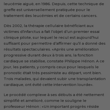
leucémie aiguë, en 1986. Depuis, cette technique de
greffe est universellement pratiquée pour le
traitement des leucémies et de certains cancers.
Dès 2002, la thérapie cellulaire bénéficiant aux
victimes d’infarctus a fait l’objet d’un premier essai
clinique pilote, sur lequel le recul est aujourd’hui
suffisant pour permettre d’affirmer qu’il a donné des
résultats spectaculaires. «Après une amélioration
progressive durant deux à trois ans, la fonction
cardiaque se stabilise, constate Philippe Hénon. A ce
jour, les patients, y compris ceux pour lesquels le
pronostic était très pessimiste au départ, vont bien.
Trois malades, qui devaient subir une transplantation
cardiaque, ont évité cette intervention lourde».
Le procédé complexe à ses débuts a été nettement
simplifié et amélioré, comme le souligne le
professeur Hénon : «Un important progrès réside