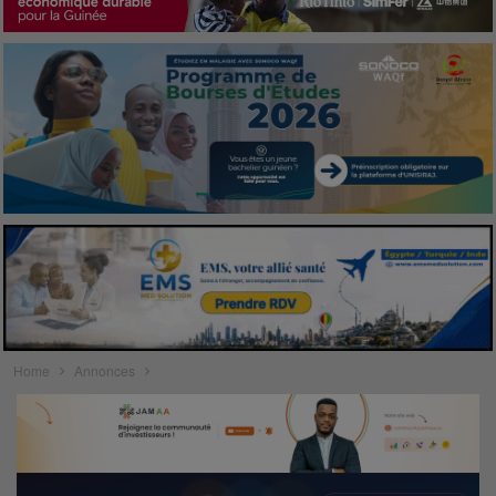
Home
Annonces