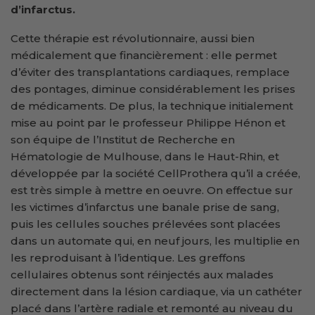
d’infarctus.
Cette thérapie est révolutionnaire, aussi bien
médicalement que financièrement : elle permet
d’éviter des transplantations cardiaques, remplace
des pontages, diminue considérablement les prises
de médicaments. De plus, la technique initialement
mise au point par le professeur Philippe Hénon et
son équipe de l’Institut de Recherche en
Hématologie de Mulhouse, dans le Haut-Rhin, et
développée par la société CellProthera qu’il a créée,
est très simple à mettre en oeuvre. On effectue sur
les victimes d’infarctus une banale prise de sang,
puis les cellules souches prélevées sont placées
dans un automate qui, en neuf jours, les multiplie en
les reproduisant à l’identique. Les greffons
cellulaires obtenus sont réinjectés aux malades
directement dans la lésion cardiaque, via un cathéter
placé dans l’artère radiale et remonté au niveau du