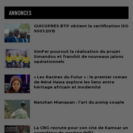
ANNONCES
GUICOPRES BTP obtient la certification ISO
9001:2015
SimFer poursuit la réalisation du projet
Simandou et franchit de nouveaux jalons
opérationnels
« Les Racines du Futur » : le premier roman
de Néné Hawa explore les liens entre
héritage africain et modernité
Nanshan Mianquan : l’art du poing souple
La CBG recrute pour son site de Kamsar un
contrôleur de gestion (H/F)