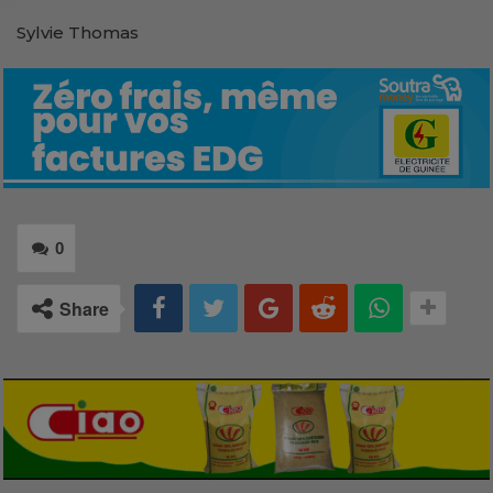
Sylvie Thomas
0
Share