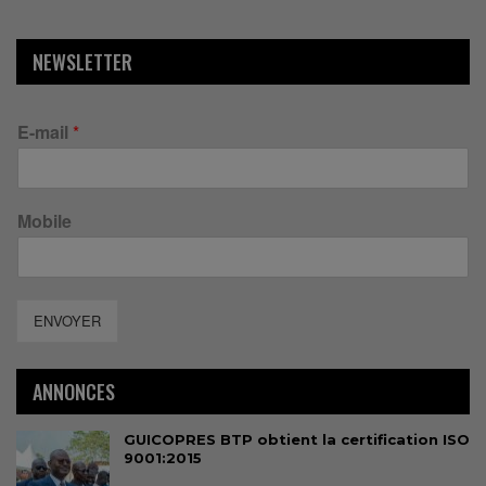
NEWSLETTER
E-mail
*
Mobile
ENVOYER
ANNONCES
GUICOPRES BTP obtient la certification ISO
9001:2015