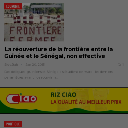
ÉCONOMIE
La réouverture de la frontière entre la
Guinée et le Sénégal, non effective
Sidy.bah
Jan 20, 2015
1
Des délégués guinéens et Sénégalais étudient ce mardi les derniers
paramètres avant de rouvrir la…
POLITIQUE