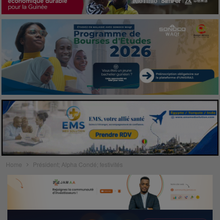
Home
Président; Alpha Condé; festivités