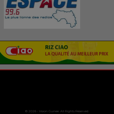
© 2026 - Vision Guinee. All Rights Reserved.