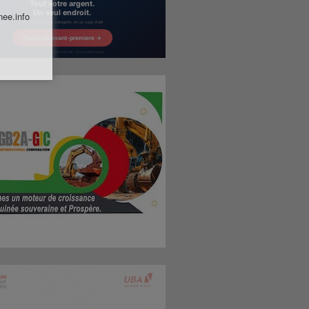
nee.info