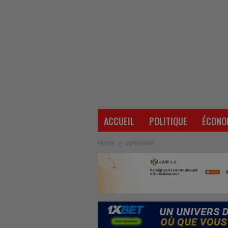
ACCUEIL
POLITIQUE
ÉCONO
Home
criminalité