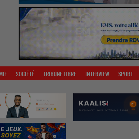
MIE
SOCIÉTÉ
TRIBUNE LIBRE
INTERVIEW
SPORT