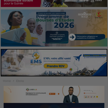
Home
Ebola