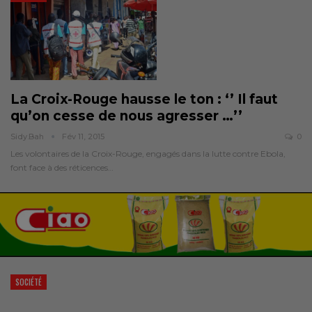
La Croix-Rouge hausse le ton : ‘’ Il faut
qu’on cesse de nous agresser …’’
Sidy.bah
Fév 11, 2015
0
Les volontaires de la Croix-Rouge, engagés dans la lutte contre Ebola,
font face à des réticences…
SOCIÉTÉ