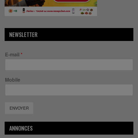
NEWSLETTER
E-mail
*
Mobile
ENVOYER
ANNONCES