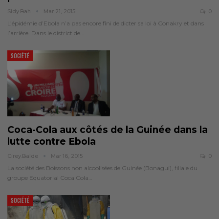
Sidy.bah
Mar 21, 2015
0
L’épidémie d’Ebola n’a pas encore fini de dicter sa loi à Conakry et dans
l’arrière. Dans le district de…
SOCIÉTÉ
Coca-Cola aux côtés de la Guinée dans la
lutte contre Ebola
Cirey.balde
Mar 16, 2015
0
La société des Boissons non alcoolisées de Guinée (Bonagui), filiale du
groupe Equatorial Coca Cola…
SOCIÉTÉ